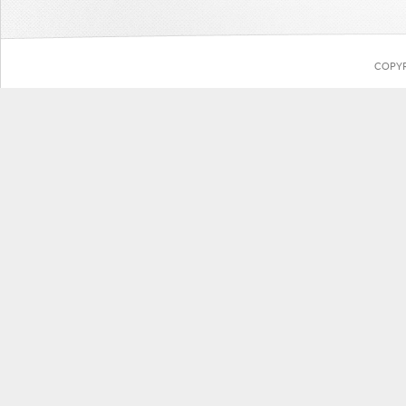
COPYR