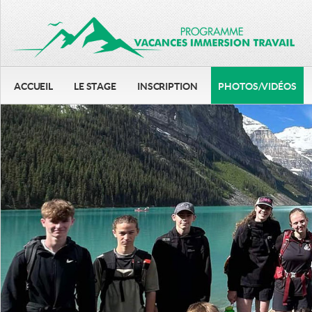
ACCUEIL
LE STAGE
INSCRIPTION
PHOTOS/VIDÉOS